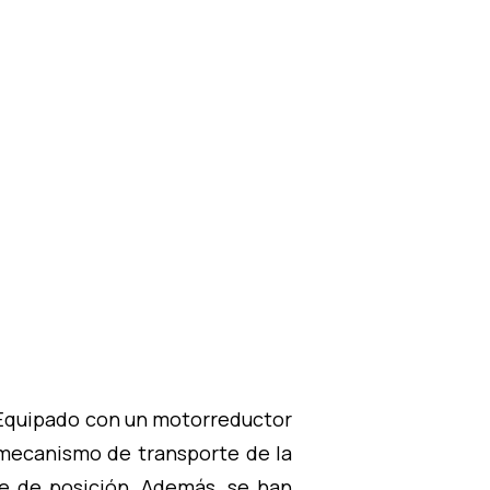
. Equipado con un motorreductor
 mecanismo de transporte de la
e de posición. Además, se han