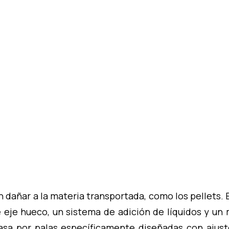
n dañar a la materia transportada, como los pellets
 eje hueco, un sistema de adición de líquidos y un
sa por palas específicamente diseñadas con ajust