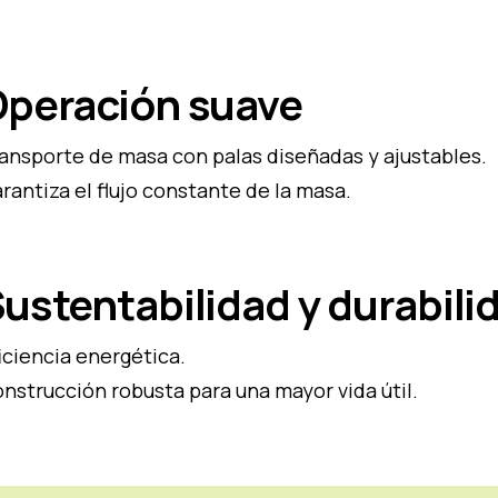
peración suave
ansporte de masa con palas diseñadas y ajustables.
rantiza el flujo constante de la masa.
ustentabilidad y durabili
iciencia energética.
nstrucción robusta para una mayor vida útil.