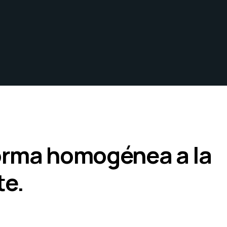
forma homogénea a la
te.