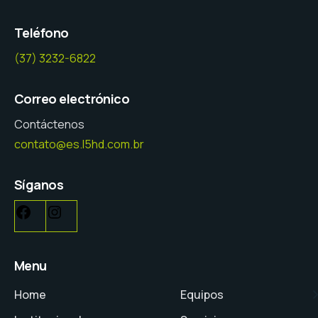
Teléfono
(37) 3232-6822
Correo electrónico
Contáctenos
contato@es.l5hd.com.br
Síganos
Menu
Home
Equipos