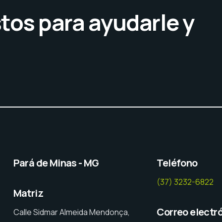
tos para ayudarle y
Pará de Minas - MG
Teléfono
(37) 3232-6822
Matriz
Correo electr
Calle Sidmar Almeida Mendonça,