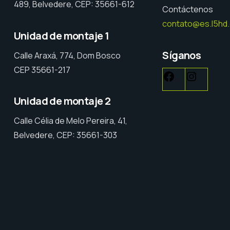
489, Belvedere, CEP: 35661-612
Contáctenos
contato@es.l5hd
Unidad de montaje 1
Síganos
Calle Araxá, 774, Dom Bosco
CEP 35661-217
Facebook
Instag
Unidad de montaje 2
Calle Célia de Melo Pereira, 41,
Belvedere, CEP: 35661-303