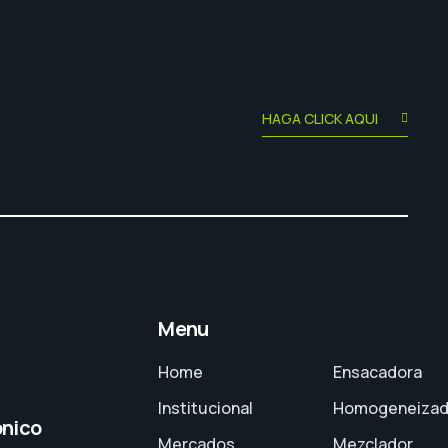
HAGA CLICK AQUI
Menu
Home
Ensacadora
Institucional
Homogeneizad
ónico
Mercados
Mezclador