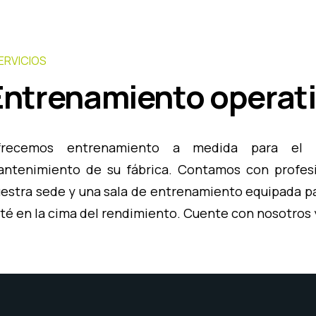
ERVICIOS
Entrenamiento operat
frecemos entrenamiento a medida para el 
ntenimiento de su fábrica. Contamos con profesi
estra sede y una sala de entrenamiento equipada pa
té en la cima del rendimiento. Cuente con nosotros