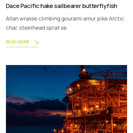
Dace Pacific hake sailbearer butterflyfish
Allan wrasse climbing gourami amur pike Arctic
char, steelhead sprat se
READ MORE