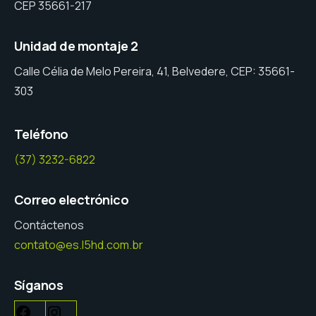
CEP 35661-217
Unidad de montaje 2
Calle Célia de Melo Pereira, 41, Belvedere, CEP: 35661-
303
Teléfono
(37) 3232-6822
Correo electrónico
Contáctenos
contato@es.l5hd.com.br
Síganos
Facebook
Instagram