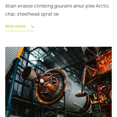
Allan wrasse climbing gourami amur pike Arctic
char, steelhead sprat se
READ MORE