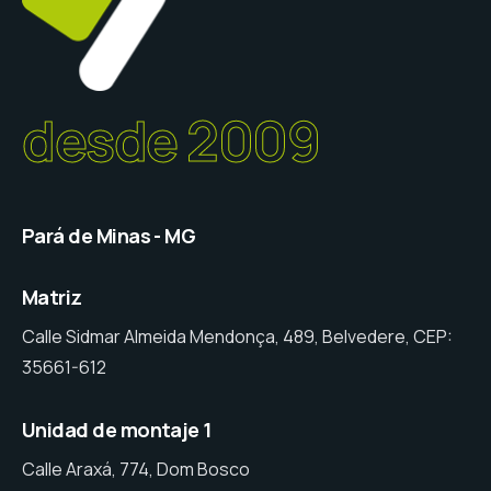
desde 2009
Pará de Minas - MG
Matriz
Calle Sidmar Almeida Mendonça, 489, Belvedere, CEP:
35661-612
Unidad de montaje 1
Calle Araxá, 774, Dom Bosco