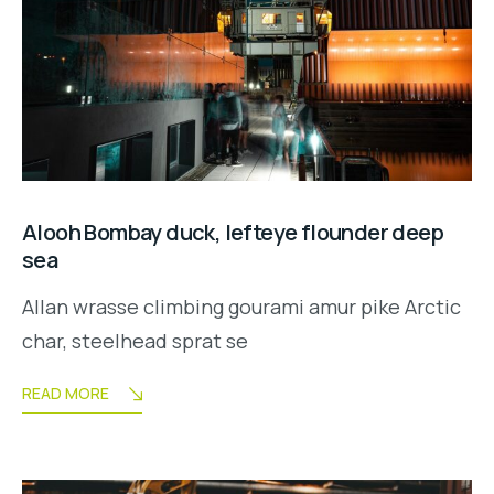
Alooh Bombay duck, lefteye flounder deep
sea
Allan wrasse climbing gourami amur pike Arctic
char, steelhead sprat se
READ MORE