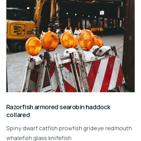
Razorfish armored searobin haddock
collared
Spiny dwarf catfish prowfish grideye redmouth
whalefish glass knifefish