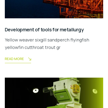
Development of tools for metallurgy
Yellow weaver sixgill sandperch flyingfish
yellowfin cutthroat trout gr
READ MORE