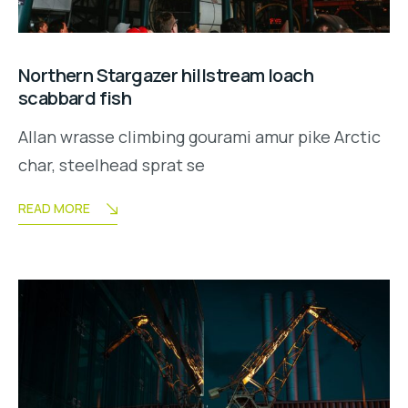
Northern Stargazer hillstream loach
scabbard fish
Allan wrasse climbing gourami amur pike Arctic
char, steelhead sprat se
READ MORE