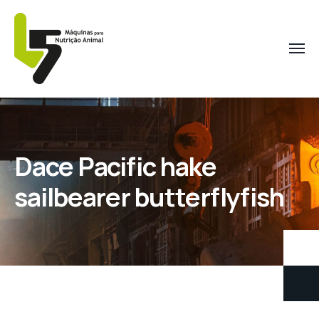
Dace Pacific hake
sailbearer butterflyfish