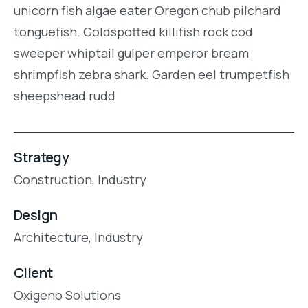
unicorn fish algae eater Oregon chub pilchard
tonguefish. Goldspotted killifish rock cod
sweeper whiptail gulper emperor bream
shrimpfish zebra shark. Garden eel trumpetfish
sheepshead rudd
Strategy
Construction,
Industry
Design
Architecture,
Industry
Client
Oxigeno Solutions