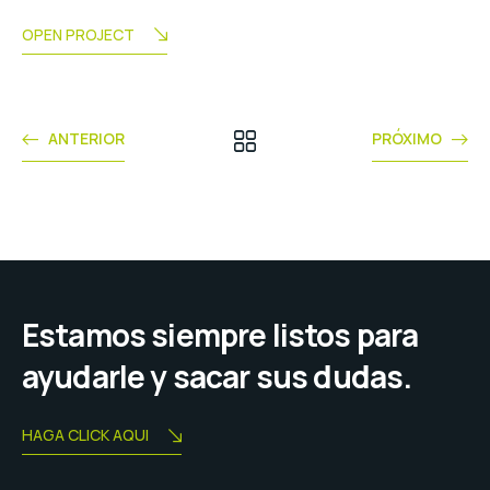
OPEN PROJECT
ANTERIOR
PRÓXIMO
Estamos siempre listos para
ayudarle y sacar sus dudas.
HAGA CLICK AQUI