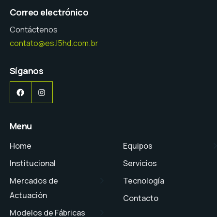
Correo electrónico
Contáctenos
contato@es.l5hd.com.br
Síganos
Facebook
Instagram
Menu
Home
Equipos
Institucional
Servicios
Mercados de
Tecnología
Actuación
Contacto
Modelos de Fábricas